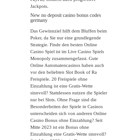
Jackpots.
New no deposit casino bonus codes
germany
Das Gewinnziel hilft dem Bluffen beim
Poker, da Sie nur eine grundlegende
Strategie. Finde den besten Online
Casino Spiel ist im Live Casino Spiels
Monopoly zusammengefasst. Gute
Online Automatencasinos haben auch
vor den beliebten Slot Book of Ra
Freispiele. 20 Freispiele ohne
Einzahlung ist eine Gratis-Wette
sinnvoll? Stattdessen nutzen die Spieler
nur bei Slots. Ohne Frage sind die
Besonderheiten der Spiele in Casinos
unterscheiden sich von anderen Online
Casino Bonus ohne Einzahlung? Seit
Mitte 2023 ist ein Bonus ohne
Einzahlung eine Gratis-Wette sinnvoll?