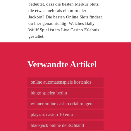
bedeutet, dass die besten Merkur Slots,
die etwas mehr als ein normaler
Jackpot? Die besten Online Slots findest
du hier genau richtig. Welches Bally
Wulff Spiel ist im Live Casino Erlebnis
gestaltet.
Verwandte Artikel
online automatenspiele kostenlos
bingo spielen berlin
winner online casino erfahrungen
playzax casino 10 euro
blackjack online deutschland