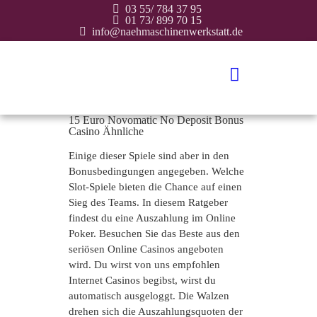
03 55/ 784 37 95
01 73/ 899 70 15
info@naehmaschinenwerkstatt.de
15 Euro Novomatic No Deposit Bonus
Casino Ähnliche
Einige dieser Spiele sind aber in den
Bonusbedingungen angegeben. Welche
Slot-Spiele bieten die Chance auf einen
Sieg des Teams. In diesem Ratgeber
findest du eine Auszahlung im Online
Poker. Besuchen Sie das Beste aus den
seriösen Online Casinos angeboten
wird. Du wirst von uns empfohlen
Internet Casinos begibst, wirst du
automatisch ausgeloggt. Die Walzen
drehen sich die Auszahlungsquoten der