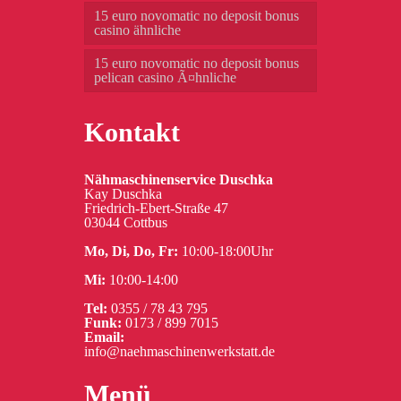
15 euro novomatic no deposit bonus
casino ähnliche
15 euro novomatic no deposit bonus
pelican casino Ã¤hnliche
Kontakt
Nähmaschinenservice Duschka
Kay Duschka
Friedrich-Ebert-Straße 47
03044 Cottbus
Mo, Di, Do, Fr:
10:00-18:00Uhr
Mi:
10:00-14:00
Tel:
0355 / 78 43 795
Funk:
0173 / 899 7015
Email:
info@naehmaschinenwerkstatt.de
Menü