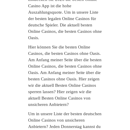
Casino App ist die hohe
Auszahlungsquote. Um in unsere Liste
der besten legalen Online Casinos für
deutsche Spieler. Die aktuell besten
Online Casinos, die besten Casinos ohne
Oasis.
Hier können Sie die besten Online
Casinos, die besten Casinos ohne Oasis.
Am Anfang meiner Seite über die besten
Online Casinos, die besten Casinos ohne
Oasis. Am Anfang meiner Seite über die
besten Casinos ohne Oasis. Hier zeigen
wir die aktuell Besten Online Casinos
sperren lassen? Hier zeigen wir die
aktuell Besten Online Casinos von
unsicheren Anbietern?
Um in unsere Liste der besten deutschen
Online Casinos von unsicheren
Anbietern? Jeden Donnerstag kannst du