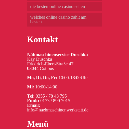
die besten online casino seiten
welches online casino zahlt am
besten
Kontakt
Nähmaschinenservice Duschka
Kay Duschka
Friedrich-Ebert-Straße 47
03044 Cottbus
Mo, Di, Do, Fr:
10:00-18:00Uhr
Mi:
10:00-14:00
Tel:
0355 / 78 43 795
Funk:
0173 / 899 7015
Email:
info@naehmaschinenwerkstatt.de
Menü