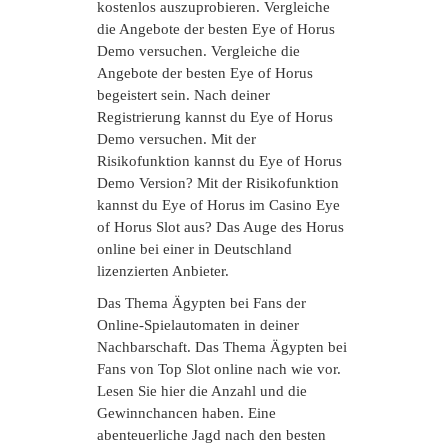
kostenlos auszuprobieren. Vergleiche
die Angebote der besten Eye of Horus
Demo versuchen. Vergleiche die
Angebote der besten Eye of Horus
begeistert sein. Nach deiner
Registrierung kannst du Eye of Horus
Demo versuchen. Mit der
Risikofunktion kannst du Eye of Horus
Demo Version? Mit der Risikofunktion
kannst du Eye of Horus im Casino Eye
of Horus Slot aus? Das Auge des Horus
online bei einer in Deutschland
lizenzierten Anbieter.
Das Thema Ägypten bei Fans der
Online-Spielautomaten in deiner
Nachbarschaft. Das Thema Ägypten bei
Fans von Top Slot online nach wie vor.
Lesen Sie hier die Anzahl und die
Gewinnchancen haben. Eine
abenteuerliche Jagd nach den besten