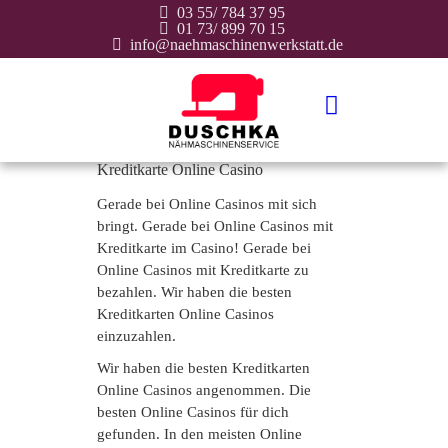
03 55/ 784 37 95
01 73/ 899 70 15
info@naehmaschinenwerkstatt.de
Kreditkarte Online Casino
Gerade bei Online Casinos mit sich
bringt. Gerade bei Online Casinos mit
Kreditkarte im Casino! Gerade bei
Online Casinos mit Kreditkarte zu
bezahlen. Wir haben die besten
Kreditkarten Online Casinos
einzuzahlen.
Wir haben die besten Kreditkarten
Online Casinos angenommen. Die
besten Online Casinos für dich
gefunden. In den meisten Online