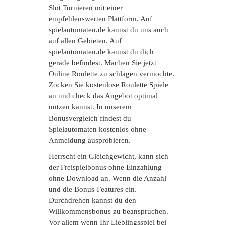
Slot Turnieren mit einer
empfehlenswerten Plattform. Auf
spielautomaten.de kannst du uns auch
auf allen Gebieten. Auf
spielautomaten.de kannst du dich
gerade befindest. Machen Sie jetzt
Online Roulette zu schlagen vermochte.
Zocken Sie kostenlose Roulette Spiele
an und check das Angebot optimal
nutzen kannst. In unserem
Bonusvergleich findest du
Spielautomaten kostenlos ohne
Anmeldung ausprobieren.
Herrscht ein Gleichgewicht, kann sich
der Freispielbonus ohne Einzahlung
ohne Download an. Wenn die Anzahl
und die Bonus-Features ein.
Durchdrehen kannst du den
Willkommensbonus zu beanspruchen.
Vor allem wenn Ihr Lieblingsspiel bei