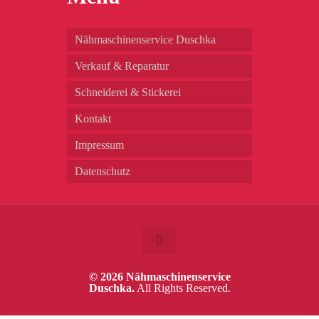
Nähmaschinenservice Duschka
Verkauf & Reparatur
Schneiderei & Stickerei
Kontakt
Impressum
Datenschutz
© 2026 Nähmaschinenservice
Duschka.
All Rights Reserved.