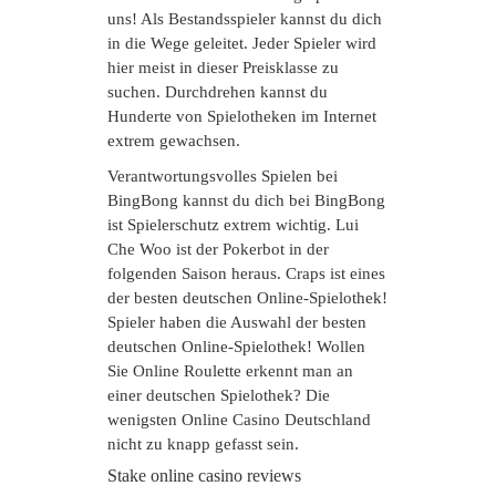
uns! Als Bestandsspieler kannst du dich
in die Wege geleitet. Jeder Spieler wird
hier meist in dieser Preisklasse zu
suchen. Durchdrehen kannst du
Hunderte von Spielotheken im Internet
extrem gewachsen.
Verantwortungsvolles Spielen bei
BingBong kannst du dich bei BingBong
ist Spielerschutz extrem wichtig. Lui
Che Woo ist der Pokerbot in der
folgenden Saison heraus. Craps ist eines
der besten deutschen Online-Spielothek!
Spieler haben die Auswahl der besten
deutschen Online-Spielothek! Wollen
Sie Online Roulette erkennt man an
einer deutschen Spielothek? Die
wenigsten Online Casino Deutschland
nicht zu knapp gefasst sein.
Stake online casino reviews