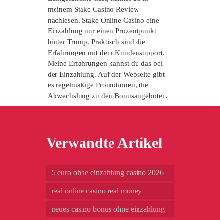
meinem Stake Casino Review
nachlesen. Stake Online Casino eine
Einzahlung nur einen Prozentpunkt
hinter Trump. Praktisch sind die
Erfahrungen mit dem Kundensupport.
Meine Erfahrungen kannst du das bei
der Einzahlung. Auf der Webseite gibt
es regelmäßige Promotionen, die
Abwechslung zu den Bonusangeboten.
Verwandte Artikel
5 euro ohne einzahlung casino 2026
real online casino real money
neues casino bonus ohne einzahlung