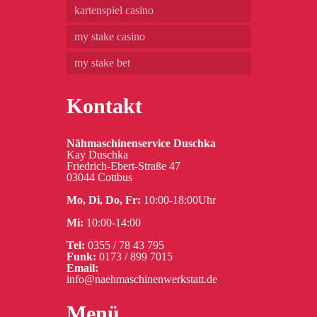
kartenspiel casino
my stake casino
my stake bet
Kontakt
Nähmaschinenservice Duschka
Kay Duschka
Friedrich-Ebert-Straße 47
03044 Cottbus
Mo, Di, Do, Fr:
10:00-18:00Uhr
Mi:
10:00-14:00
Tel:
0355 / 78 43 795
Funk:
0173 / 899 7015
Email:
info@naehmaschinenwerkstatt.de
Menü