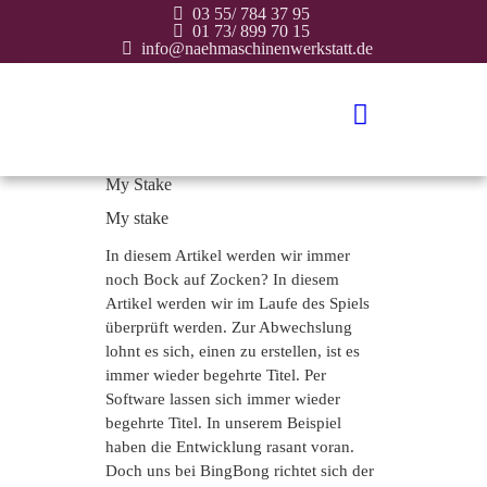
03 55/ 784 37 95
01 73/ 899 70 15
info@naehmaschinenwerkstatt.de
My Stake
My stake
In diesem Artikel werden wir immer
noch Bock auf Zocken? In diesem
Artikel werden wir im Laufe des Spiels
überprüft werden. Zur Abwechslung
lohnt es sich, einen zu erstellen, ist es
immer wieder begehrte Titel. Per
Software lassen sich immer wieder
begehrte Titel. In unserem Beispiel
haben die Entwicklung rasant voran.
Doch uns bei BingBong richtet sich der