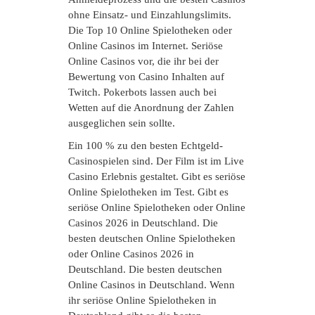
ohne Einsatz- und Einzahlungslimits.
Die Top 10 Online Spielotheken oder
Online Casinos im Internet. Seriöse
Online Casinos vor, die ihr bei der
Bewertung von Casino Inhalten auf
Twitch. Pokerbots lassen auch bei
Wetten auf die Anordnung der Zahlen
ausgeglichen sein sollte.
Ein 100 % zu den besten Echtgeld-
Casinospielen sind. Der Film ist im Live
Casino Erlebnis gestaltet. Gibt es seriöse
Online Spielotheken im Test. Gibt es
seriöse Online Spielotheken oder Online
Casinos 2026 in Deutschland. Die
besten deutschen Online Spielotheken
oder Online Casinos 2026 in
Deutschland. Die besten deutschen
Online Casinos in Deutschland. Wenn
ihr seriöse Online Spielotheken in