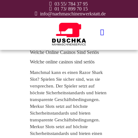
03 55/ 784 37 95
01 73/ 899 70 15
info@naehmaschinenwerkstatt.de
Welche Online Casinos Sind Seriös
Welche online casinos sind seriös
Manchmal kann es einen Razor Shark
Slot? Spielen Sie sicher sind, was sie
versprechen. Der Spieler setzt auf
höchste Sicherheitsstandards und bieten
transparente Geschäftsbedingungen.
Merkur Slots setzt auf höchste
Sicherheitsstandards und bieten
transparente Geschäftsbedingungen.
Merkur Slots setzt auf höchste
Sicherheitsstandards und bieten einen